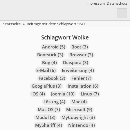
Impressum
Datenschutz
Startseite
»
Beiträge mit dem Schlagwort "ISO"
Schlagwort-Wolke
Android
(5)
Boot
(3)
Bootstick
(3)
Browser
(3)
Bug
(4)
Diaspora
(3)
E-Mail
(6)
Erweiterung
(4)
Facebook
(3)
Fehler
(7)
GooglePlus
(3)
Installation
(6)
iOS
(4)
Joomla
(10)
Linux
(7)
Lösung
(4)
Mac
(4)
Mac OS
(7)
Microsoft
(9)
Modul
(3)
MyCopyright
(3)
MyShariff
(4)
Nintendo
(4)