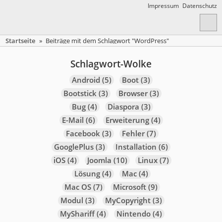
Impressum
Datenschutz
Startseite
»
Beiträge mit dem Schlagwort "WordPress"
Schlagwort-Wolke
Android
(5)
Boot
(3)
Bootstick
(3)
Browser
(3)
Bug
(4)
Diaspora
(3)
E-Mail
(6)
Erweiterung
(4)
Facebook
(3)
Fehler
(7)
GooglePlus
(3)
Installation
(6)
iOS
(4)
Joomla
(10)
Linux
(7)
Lösung
(4)
Mac
(4)
Mac OS
(7)
Microsoft
(9)
Modul
(3)
MyCopyright
(3)
MyShariff
(4)
Nintendo
(4)