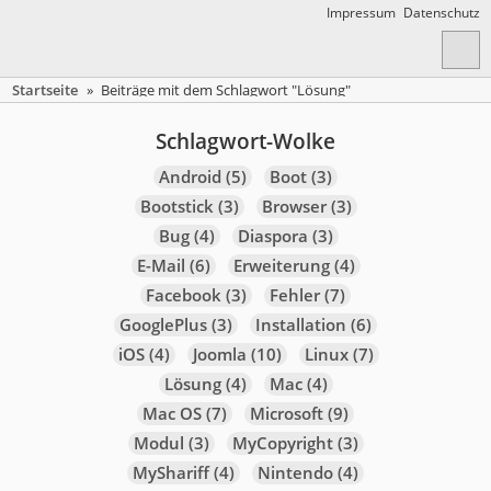
Impressum
Datenschutz
Startseite
»
Beiträge mit dem Schlagwort "Lösung"
Schlagwort-Wolke
Android
(5)
Boot
(3)
Bootstick
(3)
Browser
(3)
Bug
(4)
Diaspora
(3)
E-Mail
(6)
Erweiterung
(4)
Facebook
(3)
Fehler
(7)
GooglePlus
(3)
Installation
(6)
iOS
(4)
Joomla
(10)
Linux
(7)
Lösung
(4)
Mac
(4)
Mac OS
(7)
Microsoft
(9)
Modul
(3)
MyCopyright
(3)
MyShariff
(4)
Nintendo
(4)