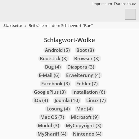
Impressum
Datenschutz
Startseite
»
Beiträge mit dem Schlagwort "Bug"
Schlagwort-Wolke
Android
(5)
Boot
(3)
Bootstick
(3)
Browser
(3)
Bug
(4)
Diaspora
(3)
E-Mail
(6)
Erweiterung
(4)
Facebook
(3)
Fehler
(7)
GooglePlus
(3)
Installation
(6)
iOS
(4)
Joomla
(10)
Linux
(7)
Lösung
(4)
Mac
(4)
Mac OS
(7)
Microsoft
(9)
Modul
(3)
MyCopyright
(3)
MyShariff
(4)
Nintendo
(4)