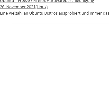
Ubuntu – Freeze / Firefox Hardwarebeschleunigung
26. November 2021
(Linux)
Eine Vielzahl an Ubuntu Distros ausprobiert und immer das