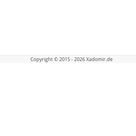
Copyright © 2015 - 2026 Xadomir.de