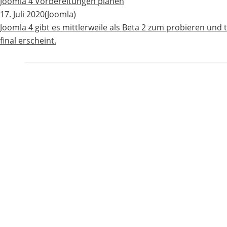
Joomla 4 Vorbereitungen planen
17. Juli 2020
(Joomla)
Joomla 4 gibt es mittlerweile als Beta 2 zum probieren und t
final erscheint.