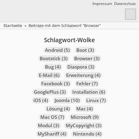
Impressum
Datenschutz
Startseite
»
Beiträge mit dem Schlagwort "Browser"
Schlagwort-Wolke
Android
(5)
Boot
(3)
Bootstick
(3)
Browser
(3)
Bug
(4)
Diaspora
(3)
E-Mail
(6)
Erweiterung
(4)
Facebook
(3)
Fehler
(7)
GooglePlus
(3)
Installation
(6)
iOS
(4)
Joomla
(10)
Linux
(7)
Lösung
(4)
Mac
(4)
Mac OS
(7)
Microsoft
(9)
Modul
(3)
MyCopyright
(3)
MyShariff
(4)
Nintendo
(4)