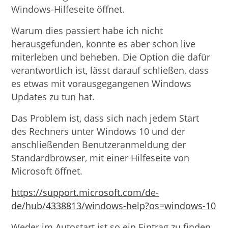
Windows-Hilfeseite öffnet.
Warum dies passiert habe ich nicht
herausgefunden, konnte es aber schon live
miterleben und beheben. Die Option die dafür
verantwortlich ist, lässt darauf schließen, dass
es etwas mit vorausgegangenen Windows
Updates zu tun hat.
Das Problem ist, dass sich nach jedem Start
des Rechners unter Windows 10 und der
anschließenden Benutzeranmeldung der
Standardbrowser, mit einer Hilfeseite von
Microsoft öffnet.
https://support.microsoft.com/de-
de/hub/4338813/windows-help?os=windows-10
Weder im Autostart ist so ein Eintrag zu finden