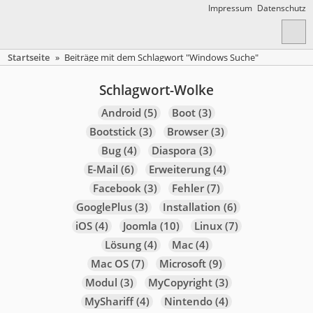
Impressum
Datenschutz
Startseite
»
Beiträge mit dem Schlagwort "Windows Suche"
Schlagwort-Wolke
Android
(5)
Boot
(3)
Bootstick
(3)
Browser
(3)
Bug
(4)
Diaspora
(3)
E-Mail
(6)
Erweiterung
(4)
Facebook
(3)
Fehler
(7)
GooglePlus
(3)
Installation
(6)
iOS
(4)
Joomla
(10)
Linux
(7)
Lösung
(4)
Mac
(4)
Mac OS
(7)
Microsoft
(9)
Modul
(3)
MyCopyright
(3)
MyShariff
(4)
Nintendo
(4)