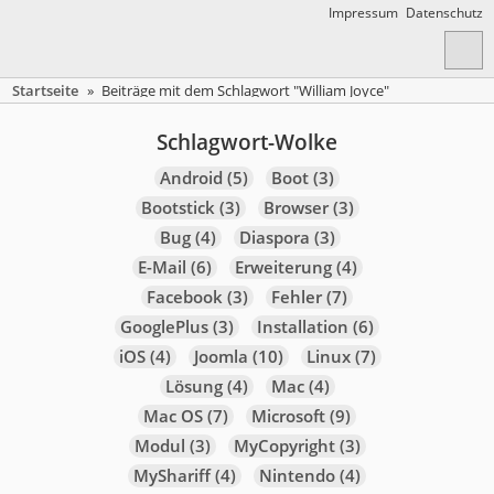
Impressum
Datenschutz
Startseite
»
Beiträge mit dem Schlagwort "William Joyce"
Schlagwort-Wolke
Android
(5)
Boot
(3)
Bootstick
(3)
Browser
(3)
Bug
(4)
Diaspora
(3)
E-Mail
(6)
Erweiterung
(4)
Facebook
(3)
Fehler
(7)
GooglePlus
(3)
Installation
(6)
iOS
(4)
Joomla
(10)
Linux
(7)
Lösung
(4)
Mac
(4)
Mac OS
(7)
Microsoft
(9)
Modul
(3)
MyCopyright
(3)
MyShariff
(4)
Nintendo
(4)