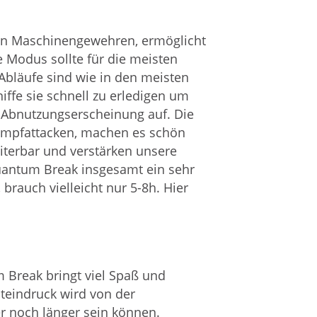
ren Maschinengewehren, ermöglicht
e Modus sollte für die meisten
Abläufe sind wie in den meisten
iffe sie schnell zu erledigen um
 Abnutzungserscheinung auf. Die
kampfattacken, machen es schön
iterbar und verstärken unsere
 Quantum Break insgesamt ein sehr
brauch vielleicht nur 5-8h. Hier
 Break bringt viel Spaß und
teindruck wird von der
r noch länger sein können.