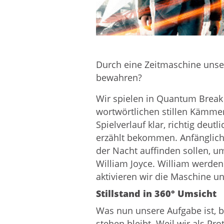
Durch eine Zeitmaschine unsere
bewahren?
Wir spielen in Quantum Break 
wortwörtlichen stillen Kämme
Spielverlauf klar, richtig deu
erzählt bekommen. Anfänglich 
der Nacht auffinden sollen, um
William Joyce. William werden 
aktivieren wir die Maschine un
Stillstand in 360° Umsicht
Was nun unsere Aufgabe ist, b
stehen bleibt. Weil wir als Pr