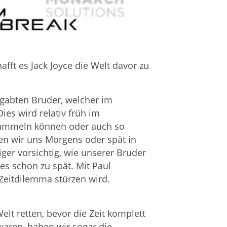
afft es Jack Joyce die Welt davor zu
egabten Bruder, welcher im
es wird relativ früh im
el sammeln können oder auch so
en wir uns Morgens oder spät in
ger vorsichtig, wie unserer Bruder
es schon zu spät. Mit Paul
 Zeitdilemma stürzen wird.
lt retten, bevor die Zeit komplett
 waren, haben wir sogar die