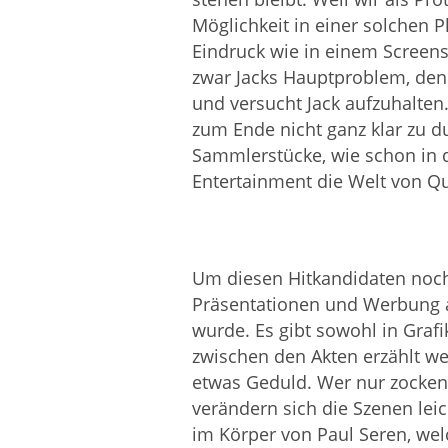
Möglichkeit in einer solchen 
Eindruck wie in einem Screens
zwar Jacks Hauptproblem, denn
und versucht Jack aufzuhalten.
zum Ende nicht ganz klar zu 
Sammlerstücke, wie schon in d
Entertainment die Welt von Q
Um diesen Hitkandidaten noch
Präsentationen und Werbung an
wurde. Es gibt sowohl in Graf
zwischen den Akten erzählt w
etwas Geduld. Wer nur zocken 
verändern sich die Szenen lei
im Körper von Paul Seren, wel