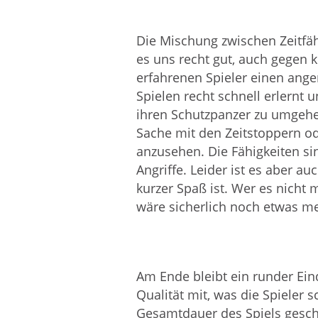
Die Mischung zwischen Zeitfä
es uns recht gut, auch gegen 
erfahrenen Spieler einen ange
Spielen recht schnell erlernt 
ihren Schutzpanzer zu umgehe
Sache mit den Zeitstoppern o
anzusehen. Die Fähigkeiten si
Angriffe. Leider ist es aber a
kurzer Spaß ist. Wer es nicht 
wäre sicherlich noch etwas m
Am Ende bleibt ein runder Ei
Qualität mit, was die Spiele
Gesamtdauer des Spiels geschm