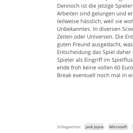
Dennoch ist die jetzige Spiele
Arbeiten sind gelungen und e
teilweise hässlich, weil sie wo
Unbekanntes. In diversen Sci
Zeiten oder Universen. Die En
guten Freund ausgedacht, was 
Entscheidung das Spiel daher 
Spieler als Eingriff im Spiel
ende froh keine vollen 60 Euro
Break eventuell noch mal in ei
Schlagwörter:
Jack Joyce
Microsoft