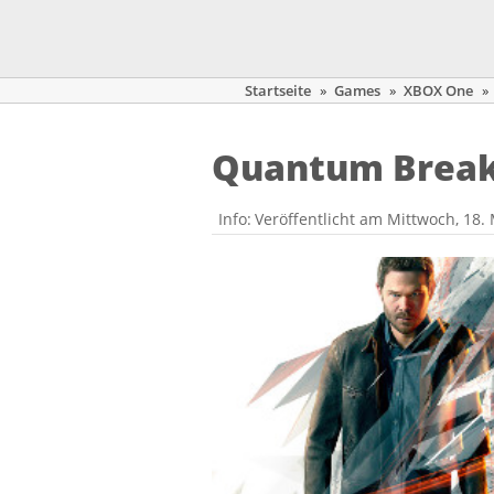
Startseite
»
Games
»
XBOX One
»
Quantum Brea
Info:
Veröffentlicht am Mittwoch, 18.