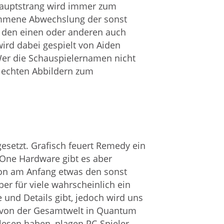
Hauptstrang wird immer zum
kommene Abwechslung der sonst
n den einen oder anderen auch
ird dabei gespielt von Aiden
Wer die Schauspielernamen nicht
n echten Abbildern zum
setzt. Grafisch feuert Remedy ein
One Hardware gibt es aber
hon am Anfang etwas den sonst
ber für viele wahrscheinlich ein
 und Details gibt, jedoch wird uns
er von der Gesamtwelt in Quantum
elesen haben, plagen PC-Spieler