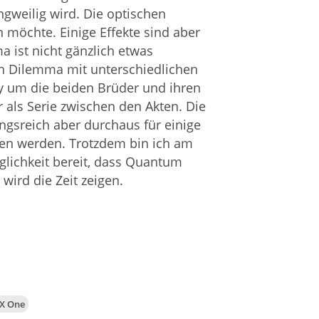
ngweilig wird. Die optischen
möchte. Einige Effekte sind aber
ma ist nicht gänzlich etwas
in Dilemma mit unterschiedlichen
ry um die beiden Brüder und ihren
 als Serie zwischen den Akten. Die
ngsreich aber durchaus für einige
ngen werden. Trotzdem bin ich am
öglichkeit bereit, dass Quantum
wird die Zeit zeigen.
X One