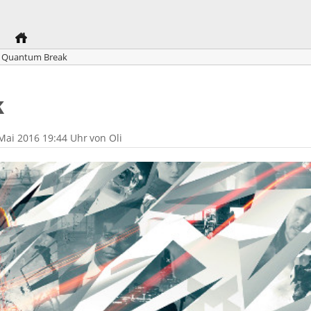
Quantum Break
k
 Mai 2016 19:44 Uhr
von
Oli