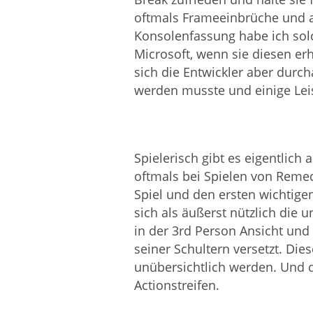
oftmals Frameeinbrüche und a
Konsolenfassung habe ich solc
Microsoft, wenn sie diesen er
sich die Entwickler aber durch
werden musste und einige Leis
Spielerisch gibt es eigentlich
oftmals bei Spielen von Remed
Spiel und den ersten wichtigen
sich als äußerst nützlich die
in der 3rd Person Ansicht und 
seiner Schultern versetzt. Die
unübersichtlich werden. Und d
Actionstreifen.