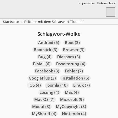
Impressum
Datenschutz
Startseite
»
Beiträge mit dem Schlagwort "Tumblr"
Schlagwort-Wolke
Android
(5)
Boot
(3)
Bootstick
(3)
Browser
(3)
Bug
(4)
Diaspora
(3)
E-Mail
(6)
Erweiterung
(4)
Facebook
(3)
Fehler
(7)
GooglePlus
(3)
Installation
(6)
iOS
(4)
Joomla
(10)
Linux
(7)
Lösung
(4)
Mac
(4)
Mac OS
(7)
Microsoft
(9)
Modul
(3)
MyCopyright
(3)
MyShariff
(4)
Nintendo
(4)