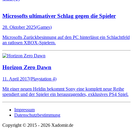
Microsofts ultimativer Schlag gegen die Spieler
28. Oktober 2025
(Games)
Microsofts Zurückbesinnung auf den PC hinterlässt ein Schlachtfeld
an ratlosen XBOX-Spielern.
Horizon Zero Dawn
11. April 2017
(Playstation 4)
Mit einer neuen Heldin bekommt Sony eine komplett neue Reihe
spendiert und der Spieler ein herausragendes, exklusives PS4 Spiel.
Impressum
Datenschutzbestimmung
Copyright © 2015 - 2026 Xadomir.de