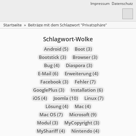
Impressum
Datenschutz
Startseite
»
Beiträge mit dem Schlagwort "Privatsphäre"
Schlagwort-Wolke
Android
(5)
Boot
(3)
Bootstick
(3)
Browser
(3)
Bug
(4)
Diaspora
(3)
E-Mail
(6)
Erweiterung
(4)
Facebook
(3)
Fehler
(7)
GooglePlus
(3)
Installation
(6)
iOS
(4)
Joomla
(10)
Linux
(7)
Lösung
(4)
Mac
(4)
Mac OS
(7)
Microsoft
(9)
Modul
(3)
MyCopyright
(3)
MyShariff
(4)
Nintendo
(4)