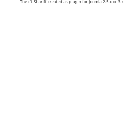
The c’t-Shariff created as plugin for Joomla 2.5.x or 3.x.