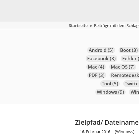
Startseite
»
Beiträge mit dem Schla
Android
(5)
Boot
(3)
Facebook
(3)
Fehler
(
Mac
(4)
Mac OS
(7)
PDF
(3)
Remotedesk
Tool
(5)
Twitte
Windows
(9)
Win
Zielpfad/ Dateiname
16. Februar 2016
(Windows)