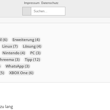
Impressum
Datenschutz
l
(6)
Erweiterung
(4)
Linux
(7)
Lösung
(4)
Nintendo
(4)
PC
(3)
Threema
(3)
Tipp
(12)
)
WhatsApp
(3)
(5)
XBOX One
(6)