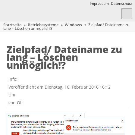
Impressum
Datenschutz
Startseite
»
Betriebssysteme
»
Windows
»
Zielpfad/ Dateiname zu
lang – Löschen unmöglich!?
Zielpfad/ Dateiname zu
lang – Löschen
unmöglich!?
Info:
Veröffentlicht am Dienstag, 16. Februar 2016 16:12
Uhr
von
Oli