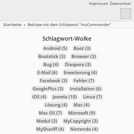
Impressum
Datenschutz
Startseite
»
Beiträge mit dem Schlagwort "muCommander"
Schlagwort-Wolke
Android
(5)
Boot
(3)
Bootstick
(3)
Browser
(3)
Bug
(4)
Diaspora
(3)
E-Mail
(6)
Erweiterung
(4)
Facebook
(3)
Fehler
(7)
GooglePlus
(3)
Installation
(6)
iOS
(4)
Joomla
(10)
Linux
(7)
Lösung
(4)
Mac
(4)
Mac OS
(7)
Microsoft
(9)
Modul
(3)
MyCopyright
(3)
MyShariff
(4)
Nintendo
(4)