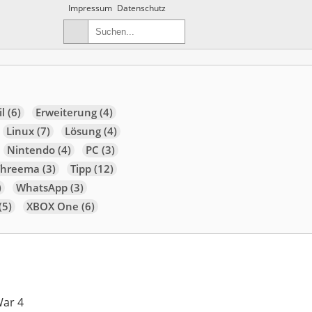
Impressum
Datenschutz
l
(6)
Erweiterung
(4)
Linux
(7)
Lösung
(4)
Nintendo
(4)
PC
(3)
Threema
(3)
Tipp
(12)
)
WhatsApp
(3)
(5)
XBOX One
(6)