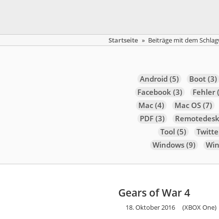
Startseite
»
Beiträge mit dem Schlag
Android
(5)
Boot
(3)
Facebook
(3)
Fehler
(
Mac
(4)
Mac OS
(7)
PDF
(3)
Remotedesk
Tool
(5)
Twitte
Windows
(9)
Win
Gears of War 4
18. Oktober 2016
(XBOX One)