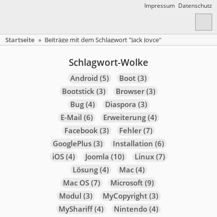
Impressum
Datenschutz
Startseite
»
Beiträge mit dem Schlagwort "Jack Joyce"
Schlagwort-Wolke
Android
(5)
Boot
(3)
Bootstick
(3)
Browser
(3)
Bug
(4)
Diaspora
(3)
E-Mail
(6)
Erweiterung
(4)
Facebook
(3)
Fehler
(7)
GooglePlus
(3)
Installation
(6)
iOS
(4)
Joomla
(10)
Linux
(7)
Lösung
(4)
Mac
(4)
Mac OS
(7)
Microsoft
(9)
Modul
(3)
MyCopyright
(3)
MyShariff
(4)
Nintendo
(4)