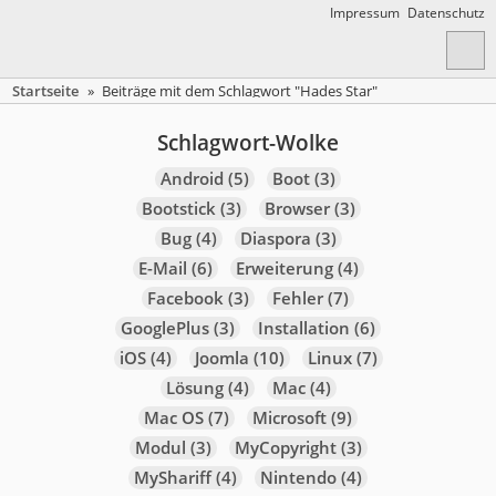
Impressum
Datenschutz
Startseite
»
Beiträge mit dem Schlagwort "Hades Star"
Schlagwort-Wolke
Android
(5)
Boot
(3)
Bootstick
(3)
Browser
(3)
Bug
(4)
Diaspora
(3)
E-Mail
(6)
Erweiterung
(4)
Facebook
(3)
Fehler
(7)
GooglePlus
(3)
Installation
(6)
iOS
(4)
Joomla
(10)
Linux
(7)
Lösung
(4)
Mac
(4)
Mac OS
(7)
Microsoft
(9)
Modul
(3)
MyCopyright
(3)
MyShariff
(4)
Nintendo
(4)