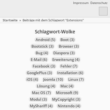
Impressum
Datenschutz
Startseite
»
Beiträge mit dem Schlagwort "Extensions"
Schlagwort-Wolke
Android
(5)
Boot
(3)
Bootstick
(3)
Browser
(3)
Bug
(4)
Diaspora
(3)
E-Mail
(6)
Erweiterung
(4)
Facebook
(3)
Fehler
(7)
GooglePlus
(3)
Installation
(6)
iOS
(4)
Joomla
(10)
Linux
(7)
Lösung
(4)
Mac
(4)
Mac OS
(7)
Microsoft
(9)
Modul
(3)
MyCopyright
(3)
MyShariff
(4)
Nintendo
(4)