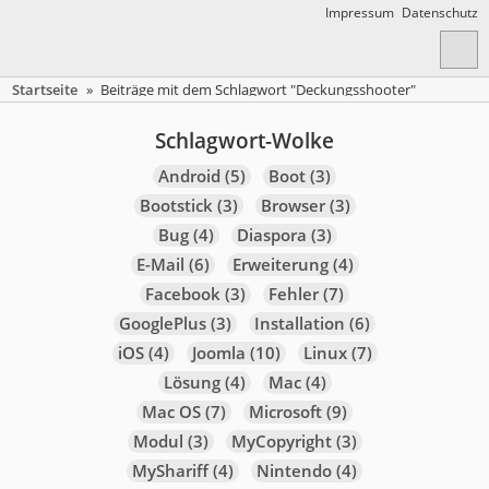
Impressum
Datenschutz
Startseite
»
Beiträge mit dem Schlagwort "Deckungsshooter"
Schlagwort-Wolke
Android
(5)
Boot
(3)
Bootstick
(3)
Browser
(3)
Bug
(4)
Diaspora
(3)
E-Mail
(6)
Erweiterung
(4)
Facebook
(3)
Fehler
(7)
GooglePlus
(3)
Installation
(6)
iOS
(4)
Joomla
(10)
Linux
(7)
Lösung
(4)
Mac
(4)
Mac OS
(7)
Microsoft
(9)
Modul
(3)
MyCopyright
(3)
MyShariff
(4)
Nintendo
(4)