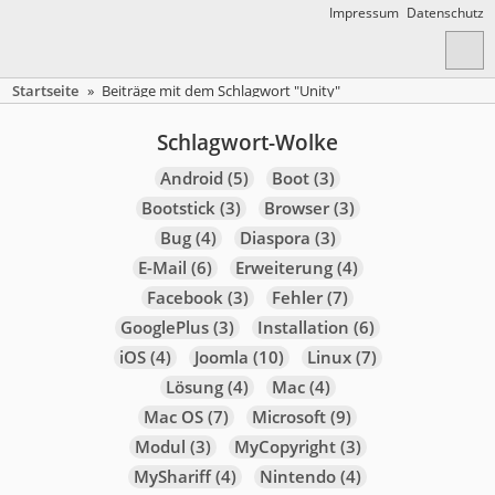
Impressum
Datenschutz
Startseite
»
Beiträge mit dem Schlagwort "Unity"
Schlagwort-Wolke
Android
(5)
Boot
(3)
Bootstick
(3)
Browser
(3)
Bug
(4)
Diaspora
(3)
E-Mail
(6)
Erweiterung
(4)
Facebook
(3)
Fehler
(7)
GooglePlus
(3)
Installation
(6)
iOS
(4)
Joomla
(10)
Linux
(7)
Lösung
(4)
Mac
(4)
Mac OS
(7)
Microsoft
(9)
Modul
(3)
MyCopyright
(3)
MyShariff
(4)
Nintendo
(4)