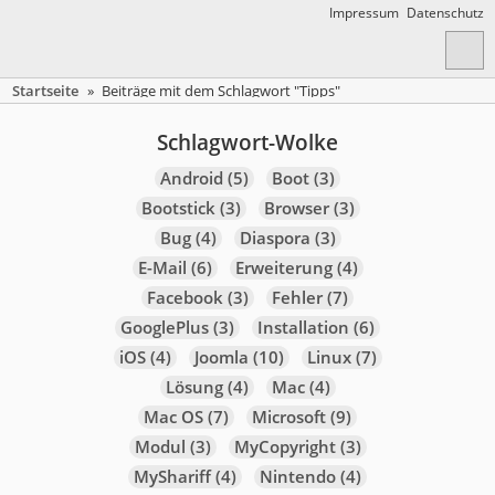
Impressum
Datenschutz
Startseite
»
Beiträge mit dem Schlagwort "Tipps"
Schlagwort-Wolke
Android
(5)
Boot
(3)
Bootstick
(3)
Browser
(3)
Bug
(4)
Diaspora
(3)
E-Mail
(6)
Erweiterung
(4)
Facebook
(3)
Fehler
(7)
GooglePlus
(3)
Installation
(6)
iOS
(4)
Joomla
(10)
Linux
(7)
Lösung
(4)
Mac
(4)
Mac OS
(7)
Microsoft
(9)
Modul
(3)
MyCopyright
(3)
MyShariff
(4)
Nintendo
(4)