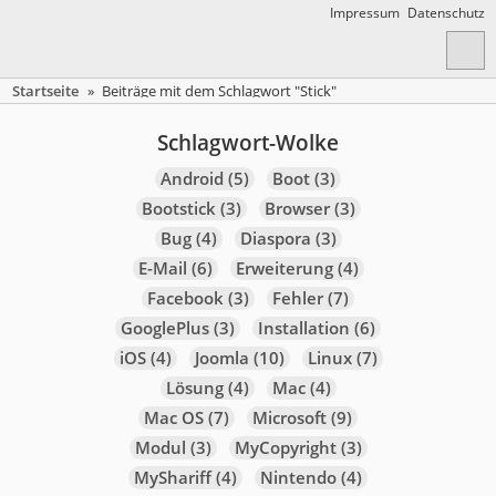
Impressum
Datenschutz
Startseite
»
Beiträge mit dem Schlagwort "Stick"
Schlagwort-Wolke
Android
(5)
Boot
(3)
Bootstick
(3)
Browser
(3)
Bug
(4)
Diaspora
(3)
E-Mail
(6)
Erweiterung
(4)
Facebook
(3)
Fehler
(7)
GooglePlus
(3)
Installation
(6)
iOS
(4)
Joomla
(10)
Linux
(7)
Lösung
(4)
Mac
(4)
Mac OS
(7)
Microsoft
(9)
Modul
(3)
MyCopyright
(3)
MyShariff
(4)
Nintendo
(4)