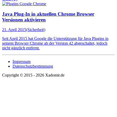
Java Plug-In in aktuellen Chrome Browser
Versionen aktivieren
21. April 2015
(Sicherheit)
Seit April 2015 hat Google die Unterstützung für Java Plugins in
seinem Browser Chrome ab der Version 42 abgeschaltet, jedoch
nicht gänzlich entfernt.
Impressum
Datenschutzbestimmung
Copyright © 2015 - 2026 Xadomir.de