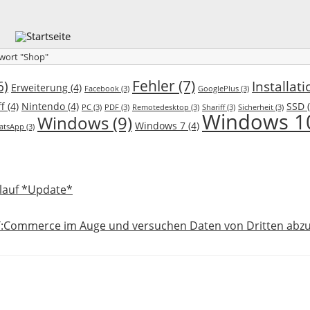
gwort "Shop"
Fehler
(7)
6)
Installati
Erweiterung
(4)
Facebook
(3)
GooglePlus
(3)
f
(4)
Nintendo
(4)
SSD
(
PC
(3)
PDF
(3)
Remotedesktop
(3)
Shariff
(3)
Sicherheit
(3)
Windows 1
Windows
(9)
Windows 7
(4)
atsApp
(3)
lauf *Update*
T:Commerce im Auge und versuchen Daten von Dritten abzu