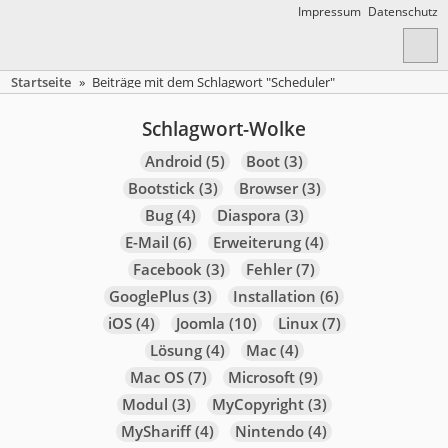
Impressum
Datenschutz
Startseite
»
Beiträge mit dem Schlagwort "Scheduler"
Schlagwort-Wolke
Android
(5)
Boot
(3)
Bootstick
(3)
Browser
(3)
Bug
(4)
Diaspora
(3)
E-Mail
(6)
Erweiterung
(4)
Facebook
(3)
Fehler
(7)
GooglePlus
(3)
Installation
(6)
iOS
(4)
Joomla
(10)
Linux
(7)
Lösung
(4)
Mac
(4)
Mac OS
(7)
Microsoft
(9)
Modul
(3)
MyCopyright
(3)
MyShariff
(4)
Nintendo
(4)