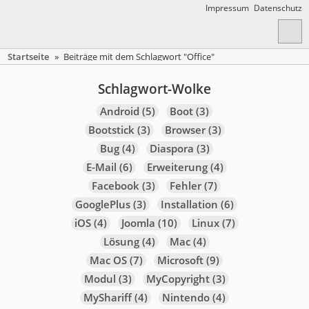
Impressum
Datenschutz
Startseite
»
Beiträge mit dem Schlagwort "Office"
Schlagwort-Wolke
Android
(5)
Boot
(3)
Bootstick
(3)
Browser
(3)
Bug
(4)
Diaspora
(3)
E-Mail
(6)
Erweiterung
(4)
Facebook
(3)
Fehler
(7)
GooglePlus
(3)
Installation
(6)
iOS
(4)
Joomla
(10)
Linux
(7)
Lösung
(4)
Mac
(4)
Mac OS
(7)
Microsoft
(9)
Modul
(3)
MyCopyright
(3)
MyShariff
(4)
Nintendo
(4)