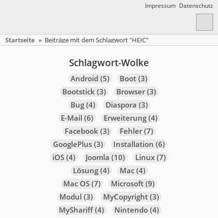
Impressum
Datenschutz
Startseite
»
Beiträge mit dem Schlagwort "HEIC"
Schlagwort-Wolke
Android
(5)
Boot
(3)
Bootstick
(3)
Browser
(3)
Bug
(4)
Diaspora
(3)
E-Mail
(6)
Erweiterung
(4)
Facebook
(3)
Fehler
(7)
GooglePlus
(3)
Installation
(6)
iOS
(4)
Joomla
(10)
Linux
(7)
Lösung
(4)
Mac
(4)
Mac OS
(7)
Microsoft
(9)
Modul
(3)
MyCopyright
(3)
MyShariff
(4)
Nintendo
(4)