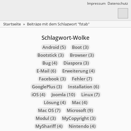
Impressum
Datenschutz
Startseite
»
Beiträge mit dem Schlagwort "fstab"
Schlagwort-Wolke
Android
(5)
Boot
(3)
Bootstick
(3)
Browser
(3)
Bug
(4)
Diaspora
(3)
E-Mail
(6)
Erweiterung
(4)
Facebook
(3)
Fehler
(7)
GooglePlus
(3)
Installation
(6)
iOS
(4)
Joomla
(10)
Linux
(7)
Lösung
(4)
Mac
(4)
Mac OS
(7)
Microsoft
(9)
Modul
(3)
MyCopyright
(3)
MyShariff
(4)
Nintendo
(4)