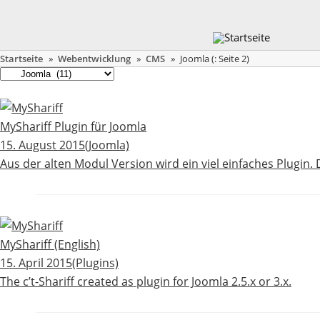
Startseite
»
Webentwicklung
»
CMS
»
Joomla
(: Seite 2)
Kategorien
MyShariff Plugin für Joomla
15. August 2015
(Joomla)
Aus der alten Modul Version wird ein viel einfaches Plugin.
MyShariff (English)
15. April 2015
(Plugins)
The c’t-Shariff created as plugin for Joomla 2.5.x or 3.x.