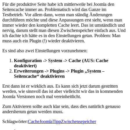
Für die produktive Seite habe ich mittlerweile bei Joomla den
Seitencache immer an. Problematisch wird das Ganze im
Testbetrieb. Vor allem dann, wenn man ständig Änderungen
durchführen möchte und diese Anpassungen erst sieht, wenn man
immer wieder den kompletten Cache leert. Das ist umständlich und
nervig, darum stellt man diesen Zwischenspeicher einfach aus. Und
ich dachte ich hätte es in den Einstellungen getan. Problem: Man
muss auch ein Plugin (!) wieder deaktivieren.
Es sind also zwei Einstellungen vorzunehmen:
Konfiguration -> System -> Cache (AUS: Cache
deaktiviert)
Erweiterungen -> Plugins -> Plugin „System –
Seitencache“ deaktivieren
Erst dann ist er wirklich aus. Es kann sich jetzt darum gestritten
werden, wie sinnvoll das ist aber vielleicht wir das in kommenden
Joomla Versionen noch mal vereinheitlicht.
Zum Aktivieren sollte auch klar sein, dass dies natürlich genauso
andersherum getan werden muss.
Schlagwörter:
Cache
Joomla
Tipp
Zwischensepeicher