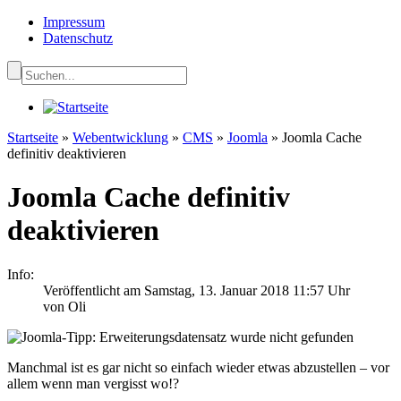
Impressum
Datenschutz
Startseite
»
Webentwicklung
»
CMS
»
Joomla
»
Joomla Cache
definitiv deaktivieren
Joomla Cache definitiv
deaktivieren
Info:
Veröffentlicht am Samstag, 13. Januar 2018 11:57 Uhr
von
Oli
Manchmal ist es gar nicht so einfach wieder etwas abzustellen – vor
allem wenn man vergisst wo!?