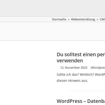
Startseite
»
Webentwicklung
»
CM
Du solltest einen pe
verwenden
12. November 2023
(Wordpres
Sollte ich das? Wirklich? Word
diesen Hinweis aus.
WordPress – Daten