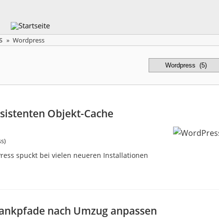
S
»
Wordpress
Kategorien
rsistenten Objekt-Cache
s)
Press spuckt bei vielen neueren Installationen
bankpfade nach Umzug anpassen