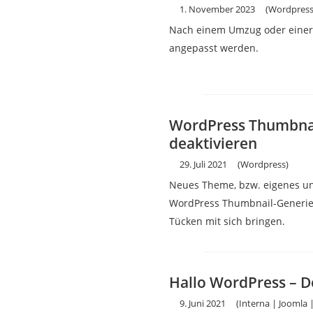
1. November 2023
(Wordpress
Nach einem Umzug oder einer
angepasst werden.
WordPress Thumbnai
deaktivieren
29. Juli 2021
(Wordpress)
Neues Theme, bzw. eigenes un
WordPress Thumbnail-Generier
Tücken mit sich bringen.
Hallo WordPress – D
9. Juni 2021
(Interna | Joomla