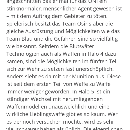
angeschnitten das er mal für das ONI ein
stinknormaler, menschlicher Agent gewesen ist
– mit dem Auftrag dem Gebieter zu töten.
Spielerisch besitzt das Team Osiris aber die
gleiche Ausrüstung und Möglichkeiten wie das
Team Blau und die Gefahren sind so vielfältig
wie bekannt. Seitdem die Blutsväter
Technologien auch als Waffen in Halo 4 dazu
kamen, sind die Möglichkeiten im fünften Teil
sich zur Wehr zu setzen fast unerschöpflich.
Anders sieht es da mit der Munition aus. Diese
ist seit dem ersten Teil von Waffe zu Waffe
immer weniger geworden. In Halo 5 ist ein
ständiger Wechsel mit herumliegenden
Waffenmodellen unausweichlich und eine
wirkliche Lieblingswaffe gibt es so kaum. Wer
es dennoch versuchen möchte, wird es sehr
viel schwerer haben als üblich. Die eigentlichen