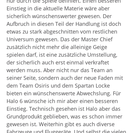
nur durch die Spiele definiert. Einen besseren
Einstieg in die aktuelle Materie wäre aber
sicherlich wünschenswerter gewesen. Der
Aufbruch in diesen Teil der Handlung ist doch
etwas zu stark abgeschnitten vom restlichen
Universum gewesen. Das der Master Chief
zusätzlich nicht mehr die alleinige Geige
spielen darf, ist eine zusätzliche Umstellung,
der sicherlich auch erst einmal verkraftet
werden muss. Aber nicht nur das Team an
seiner Seite, sondern auch der neue Faden mit
dem Team Osiris und dem Spartan Locke
bieten ein wünschenswerte Abwechslung. Für
Halo 6 wünsche ich mir aber einen besseren
Einstieg. Technisch gesehen ist Halo aber das
Grundprodukt geblieben, was es schon immer
gewesen ist. Weiterhin gibt es auch diverse
Fahrzeuge und Fluggeräte. Und selbst die vielen