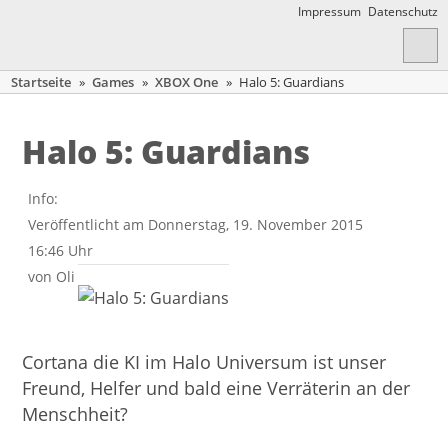
Impressum
Datenschutz
Startseite
»
Games
»
XBOX One
»
Halo 5: Guardians
Halo 5: Guardians
Info:
Veröffentlicht am Donnerstag, 19. November 2015
16:46 Uhr
von
Oli
Cortana die KI im Halo Universum ist unser
Freund, Helfer und bald eine Verräterin an der
Menschheit?