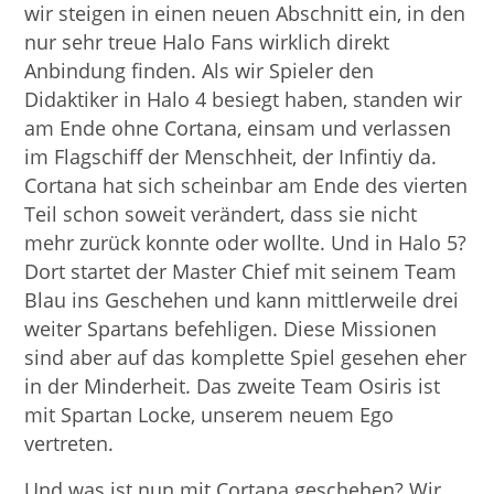
wir steigen in einen neuen Abschnitt ein, in den
nur sehr treue Halo Fans wirklich direkt
Anbindung finden. Als wir Spieler den
Didaktiker in Halo 4 besiegt haben, standen wir
am Ende ohne Cortana, einsam und verlassen
im Flagschiff der Menschheit, der Infintiy da.
Cortana hat sich scheinbar am Ende des vierten
Teil schon soweit verändert, dass sie nicht
mehr zurück konnte oder wollte. Und in Halo 5?
Dort startet der Master Chief mit seinem Team
Blau ins Geschehen und kann mittlerweile drei
weiter Spartans befehligen. Diese Missionen
sind aber auf das komplette Spiel gesehen eher
in der Minderheit. Das zweite Team Osiris ist
mit Spartan Locke, unserem neuem Ego
vertreten.
Und was ist nun mit Cortana geschehen? Wir