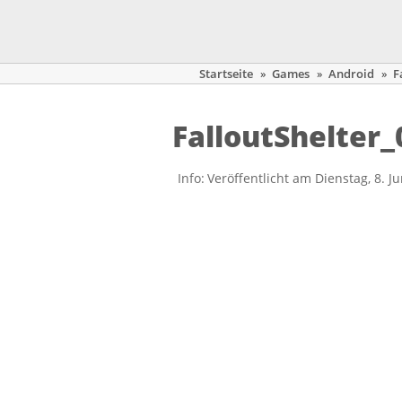
Startseite
»
Games
»
Android
»
F
FalloutShelter_
Info:
Veröffentlicht am Dienstag, 8. J