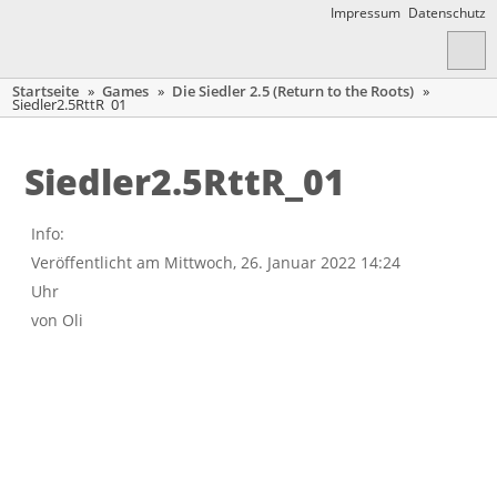
Impressum
Datenschutz
Startseite
»
Games
»
Die Siedler 2.5 (Return to the Roots)
»
Siedler2.5RttR_01
Siedler2.5RttR_01
Info:
Veröffentlicht am Mittwoch, 26. Januar 2022 14:24
Uhr
von
Oli