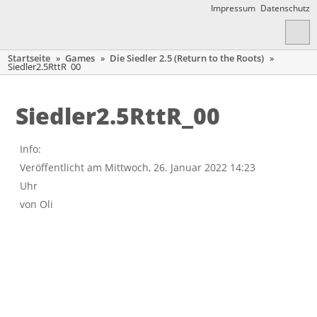
Impressum
Datenschutz
Startseite
»
Games
»
Die Siedler 2.5 (Return to the Roots)
»
Siedler2.5RttR_00
Siedler2.5RttR_00
Info:
Veröffentlicht am Mittwoch, 26. Januar 2022 14:23
Uhr
von
Oli